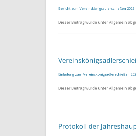
Bericht zum Vereinskönigsadlerschießen 2025
Dieser Beitrag wurde unter
Allgemein
abge
Vereinskönigsadlerschi
Einladung zum Vereinskönigsadlerschießen 20
Dieser Beitrag wurde unter
Allgemein
abge
Protokoll der Jahreshau