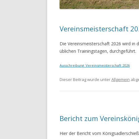
SATZUNG
ANFAHRT
Vereinsmeisterschaft 2
Die Vereinsmeisterschaft 2026 wird in 
üblichen Trainingstagen, durchgeführt.
Ausschreibung_Vereinsmeisterschaft 2026
Dieser Beitrag wurde unter
Allgemein
abge
Bericht zum Vereinskön
Hier der Bericht vom Königsadlerschieß