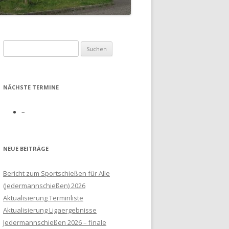
Suchen
nach:
E
NÄCHSTE TERMINE
–
NEUE BEITRÄGE
Bericht zum Sportschießen für Alle
(Jedermannschießen) 2026
Aktualisierung Terminliste
Aktualisierung Ligaergebnisse
Jedermannschießen 2026 – finale