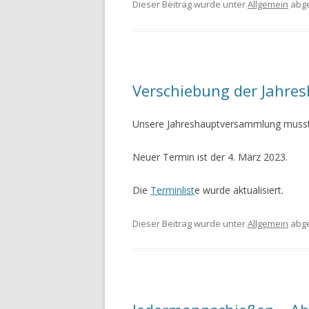
Dieser Beitrag wurde unter
Allgemein
abge
Verschiebung der Jahr
Unsere Jahreshauptversammlung musst
Neuer Termin ist der 4. März 2023.
Die
Terminlist
e wurde aktualisiert.
Dieser Beitrag wurde unter
Allgemein
abge