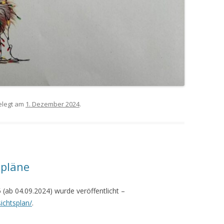
legt am
1. Dezember 2024
.
spläne
 (ab 04.09.2024) wurde veröffentlicht –
ichtsplan/
.