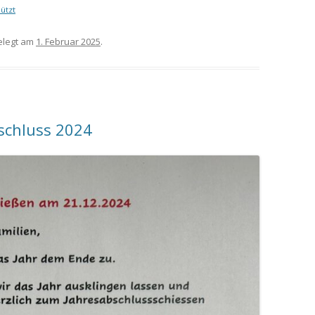
ützt
legt am
1. Februar 2025
.
schluss 2024