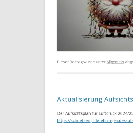
Dieser Beitrag wurde unter
Allgemein
abge
Aktualisierung Aufsicht
Der Aufsichtsplan für Luftdruck 2024/25
https://schuetzengilde-ehningen.de/aufs