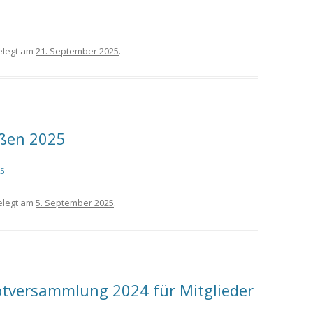
legt am
21. September 2025
.
eßen 2025
25
legt am
5. September 2025
.
ptversammlung 2024 für Mitglieder