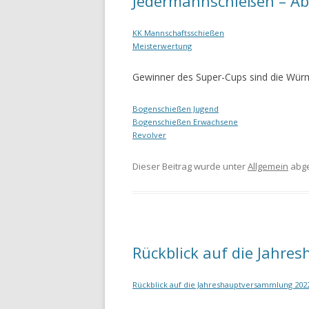
Jedermannschießen – Ab
KK Mannschaftsschießen
Meisterwertung
Gewinner des Super-Cups sind die Würm
Bogenschießen Jugend
Bogenschießen Erwachsene
Revolver
Dieser Beitrag wurde unter
Allgemein
abge
Rückblick auf die Jahr
Rückblick auf die Jahreshauptversammlung 202