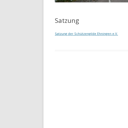
SATZUNG
ANFAHRT
Satzung
Satzung der Schützengilde Ehningen e.V.