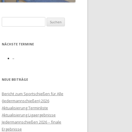
N
Suchen
nach:
GE
NÄCHSTE TERMINE
–
NEUE BEITRÄGE
Bericht zum Sportschießen für Alle
(Jedermannschießen) 2026
Aktualisierung Terminliste
Aktualisierung Ligaergebnisse
Jedermannschießen 2026 – finale
Ergebnisse